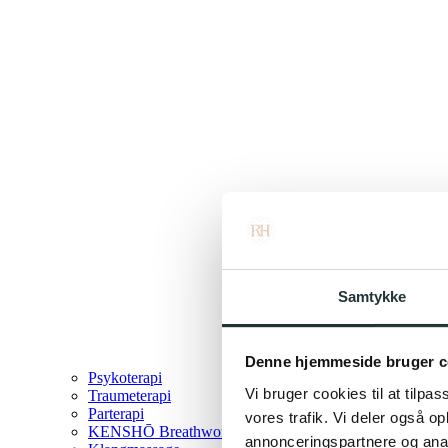
Samtykke
Denne hjemmeside bruger c
Psykoterapi
Vi bruger cookies til at tilpas
Traumeterapi
Parterapi
vores trafik. Vi deler også 
KENSHŌ Breathwork
annonceringspartnere og anal