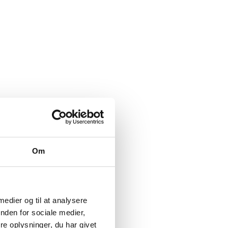
Om
 medier og til at analysere
nden for sociale medier,
e oplysninger, du har givet