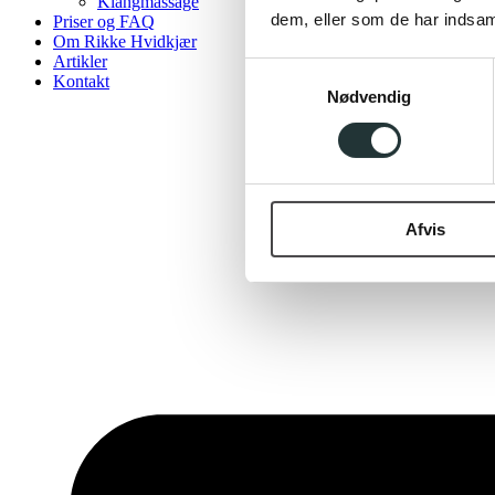
Klangmassage
dem, eller som de har indsaml
Priser og FAQ
Om Rikke Hvidkjær
Artikler
Samtykkevalg
Kontakt
Nødvendig
Afvis